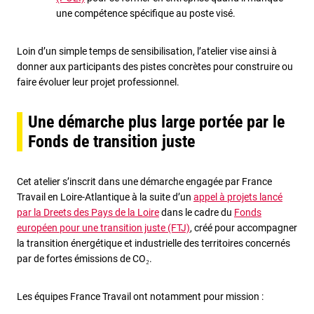
une compétence spécifique au poste visé.
Loin d’un simple temps de sensibilisation, l’atelier vise ainsi à
donner aux participants des pistes concrètes pour construire ou
faire évoluer leur projet professionnel.
Une démarche plus large portée par le
Fonds de transition juste
Cet atelier s’inscrit dans une démarche engagée par France
Travail en Loire-Atlantique à la suite d’un
appel à projets lancé
par la Dreets des Pays de la Loire
dans le cadre du
Fonds
européen pour une transition juste (FTJ)
, créé pour accompagner
la transition énergétique et industrielle des territoires concernés
par de fortes émissions de CO₂.
Les équipes France Travail ont notamment pour mission :