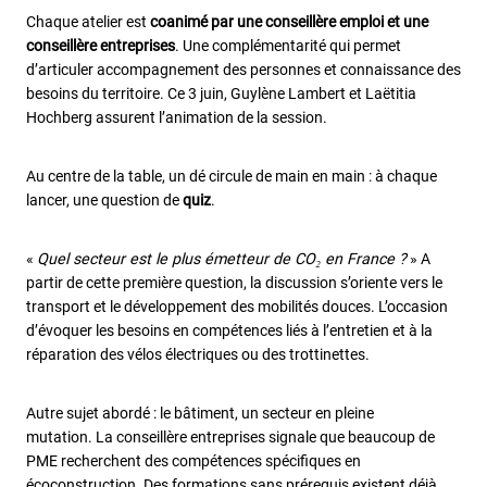
Chaque atelier est
coanimé par une conseillère emploi et une
conseillère entreprises
. Une complémentarité qui permet
d’articuler accompagnement des personnes et connaissance des
besoins du territoire. Ce 3 juin, Guylène Lambert et Laëtitia
Hochberg assurent l’animation de la session.
Au centre de la table, un dé circule de main en main
:
à chaque
lancer, une question de
quiz
.
«
Quel secteur est le plus émetteur de CO₂ en France ?
» A
partir de cette première question, la discussion s’oriente vers le
transport et le développement des mobilités douces. L’occasion
d’évoquer les besoins en compétences liés à l’entretien et à la
réparation des vélos électriques ou des trottinettes.
Autre sujet abordé : le bâtiment, un secteur en pleine
mutation. La conseillère entreprises signale que beaucoup de
PME recherchent des compétences spécifiques en
écoconstruction. Des formations sans prérequis existent déjà