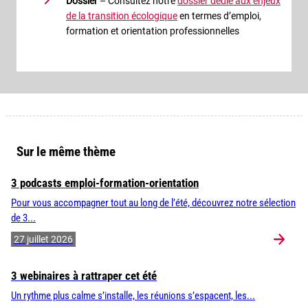
Dossier
– Consultez notre
dossier dédié aux enjeux
de la transition écologique
en termes d’emploi,
formation et orientation professionnelles
Sur le même thème
3 podcasts emploi-formation-orientation
Pour vous accompagner tout au long de l’été, découvrez notre sélection
de 3...
27 juillet 2026
3 webinaires à rattraper cet été
Un rythme plus calme s’installe, les réunions s’espacent, les...