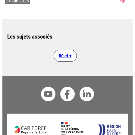
24 juin 2025
Les sujets associés
50 et +