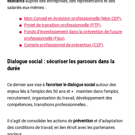
existants
auprès des entreprises, des représentants et des
salariés eux-mêmes :
Mon Conseil en évolution professionnelle (Mon CEP)
,
Projet de transition professionnelle (PTP),
Fonds d’investissement dans la prévention de l’usure
professionnelle (Fipu),
Compte professionnel de prévention (C2P)
.
Dialogue social : sécuriser les parcours dans la
durée
Ce dernier axe vise à
favoriser le dialogue social
autour des
enjeux liés à l’emploi des 50 ans et + : maintien dans l’emploi,
recrutement, organisation du travail, développement des
compétences, transitions professionnelles…
Il s’agit de consolider les actions de
prévention
et d’adaptation
des conditions de travail, en lien étroit avec les partenaires
sociaux.