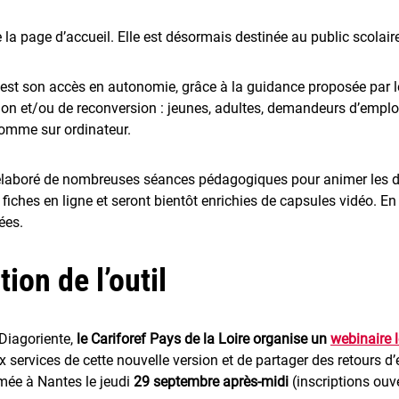
e la page d’accueil. Elle est désormais destinée au public scolair
 est son accès en autonomie, grâce à la guidance proposée par le
n et/ou de reconversion : jeunes, adultes, demandeurs d’emploi
 comme sur ordinateur.
a élaboré de nombreuses séances pédagogiques pour animer les 
de fiches en ligne et seront bientôt enrichies de capsules vidéo. E
ées.
tion de l’outil
 Diagoriente,
le Cariforef Pays de la Loire organise un
webinaire 
ux services de cette nouvelle version et de partager des retours d’
ée à Nantes le jeudi
29 septembre après-midi
(inscriptions ouve