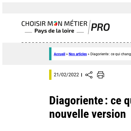
Accueil
»
Nos articles
»
Diagoriente : ce qui chang
21/02/2022
Diagoriente : ce 
nouvelle version