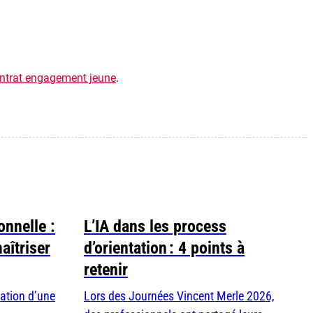
Contrat engagement jeune
.
onnelle :
L’IA dans les process
aîtriser
d’orientation : 4 points à
retenir
éation d’une
Lors des Journées Vincent Merle 2026,