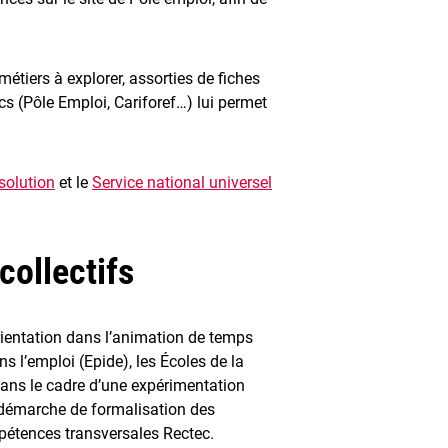
étiers à explorer, assorties de fiches
cs (Pôle Emploi, Cariforef…) lui permet
solution
et le
Service national universel
collectifs
orientation dans l’animation de temps
ns l’emploi (Epide), les Écoles de la
ans le cadre d’une expérimentation
me démarche de formalisation des
ompétences transversales Rectec.