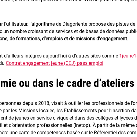
l’utilisateur, l’algorithme de Diagoriente propose des pistes de m
avec un nombre croissant de services et de bases de données publi
ons, de formations, d’emplois et de missions d’engagement
.
t d’ailleurs intégrés aujourd’hui à d’autres sites comme
1jeune1
 du
Contrat engagement jeune (CEJ) pass emploi
.
ie ou dans le cadre d’ateliers 
 personnes depuis 2018, visait à outiller les professionnels de l’
ée par les Missions locales, les Établissements pour l’insertion da
 de jeunes en service civique et dans des collèges et lycées d
vail et d’orientation professionnelles (Inetop). À partir de la mê
e génère une carte de compétences basée sur le Référentiel des c