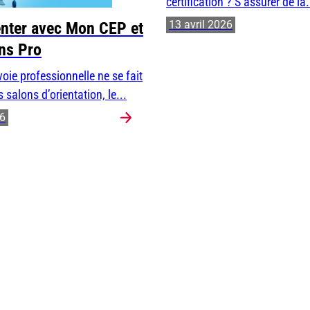
certification ? S’assurer de la.
13 avril 2026
enter avec Mon CEP et
ons Pro
oie professionnelle ne se fait
 salons d’orientation, le...
26