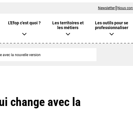
Newsletter
Nous con
L'Efop c'est quoi ?
Les territoires et
Les outils pour se
les métiers
professionnaliser
e avec la nouvelle version
qui change avec la