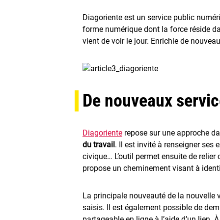
Diagoriente est un service public numériqu
forme numérique dont la force réside da
vient de voir le jour. Enrichie de nouve
De nouveaux servic
Diagoriente
repose sur une approche dan
du travail
. Il est invité à renseigner se
civique… L’outil permet ensuite de relier
propose un cheminement visant à identifi
La principale nouveauté de la nouvelle 
saisis. Il est également possible de d
partageable en ligne à l’aide d’un lien. 