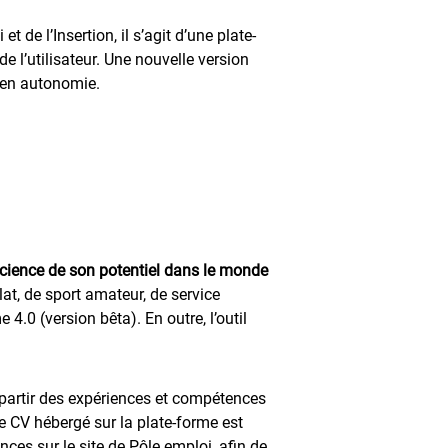
 de l’Insertion, il s’agit d’une plate-
l’utilisateur. Une nouvelle version
c en autonomie.
science de son potentiel dans le monde
lat, de sport amateur, de service
4.0 (version bêta). En outre, l’outil
 partir des expériences et compétences
 CV hébergé sur la plate-forme est
nces sur le site de Pôle emploi, afin de