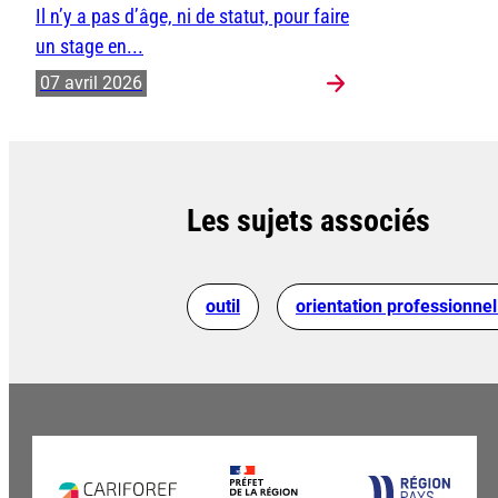
Il n’y a pas d’âge, ni de statut, pour faire
un stage en...
07 avril 2026
Les sujets associés
outil
orientation professionnel