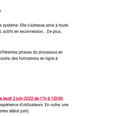
e.
 système. Elle s’adresse ainsi à toute
, actifs en reconversion… De plus,
différentes phases du processus en
n outre, des formations en ligne à
le jeudi 2 juin 2022 de 11h à 12h30
.
expérience d’utilisateurs. En outre, une
rtes début juin).