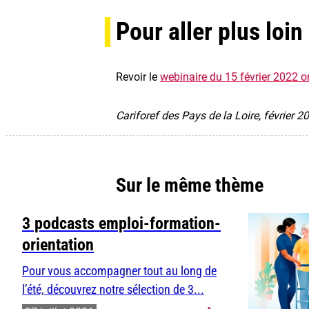
Pour aller plus loin
Revoir le
webinaire du 15 février 2022 o
Cariforef des Pays de la Loire, février 2
Sur le même thème
3 podcasts emploi-formation-
orientation
Pour vous accompagner tout au long de
l’été, découvrez notre sélection de 3...