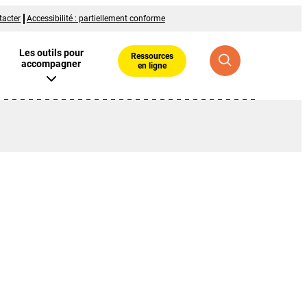
tacter
Accessibilité : partiellement conforme
Les outils pour
Ressources
accompagner
en ligne