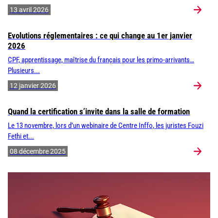
13 avril 2026
Evolutions réglementaires : ce qui change au 1er janvier
2026
CPF, apprentissage, maîtrise du français pour les primo-arrivants…
Plusieurs...
12 janvier 2026
Quand la certification s’invite dans la salle de formation
Le 13 novembre, lors d’un webinaire de Centre Inffo, les juristes Fouzi
Fethi et...
08 décembre 2025