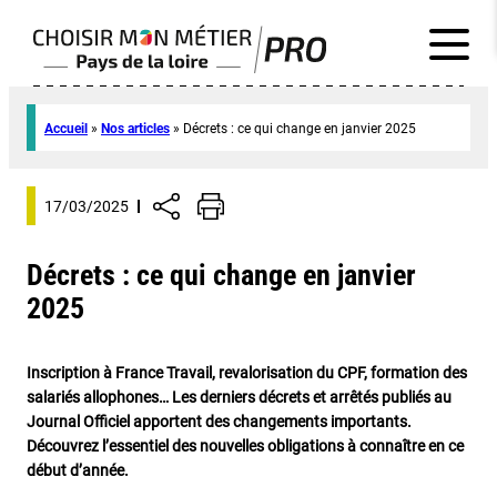
Accueil
»
Nos articles
»
Décrets : ce qui change en janvier 2025
17/03/2025
Décrets : ce qui change en janvier
2025
Inscription à France Travail, revalorisation du CPF, formation des
salariés allophones… Les derniers décrets et arrêtés publiés au
Journal Officiel apportent des changements importants.
Découvrez l’essentiel des nouvelles obligations à connaître en ce
début d’année.