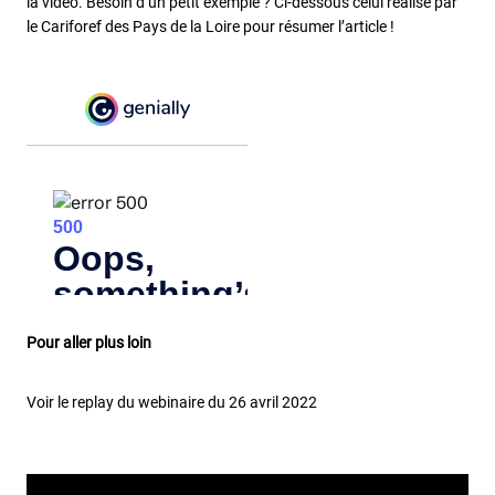
la vidéo. Besoin d’un petit exemple ? Ci-dessous celui réalisé par
le Cariforef des Pays de la Loire pour résumer l’article !
Pour aller plus loin
Voir le replay du webinaire du 26 avril 2022