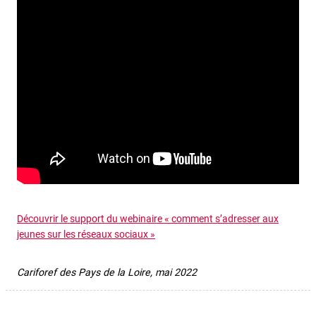
Découvrir le support du webinaire « comment s’adresser aux
jeunes sur les réseaux sociaux »
Cariforef des Pays de la Loire, mai 2022