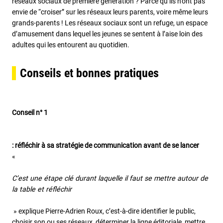
réseaux sociaux de première génération ? Parce qu’ils n’ont pas
envie de “croiser” sur les réseaux leurs parents, voire même leurs
grands-parents ! Les réseaux sociaux sont un refuge, un espace
d’amusement dans lequel les jeunes se sentent à l’aise loin des
adultes qui les entourent au quotidien.
Conseils et bonnes pratiques
Conseil n° 1
: réfléchir à sa stratégie de communication avant de se lancer
«
C’est une étape clé durant laquelle il faut se mettre autour de
la table et réfléchir
» explique Pierre-Adrien Roux, c’est-à-dire identifier le public,
choisir son ou ses réseaux, déterminer la ligne éditoriale, mettre