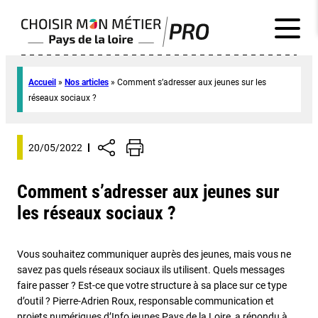
Accueil
»
Nos articles
»
Comment s’adresser aux jeunes sur les
réseaux sociaux ?
20/05/2022
Comment s’adresser aux jeunes sur
les réseaux sociaux ?
Vous souhaitez communiquer auprès des jeunes, mais vous ne
savez pas quels réseaux sociaux ils utilisent. Quels messages
faire passer ? Est-ce que votre structure à sa place sur ce type
d’outil ? Pierre-Adrien Roux, responsable communication et
projets numériques d’Info jeunes Pays de la Loire, a répondu à