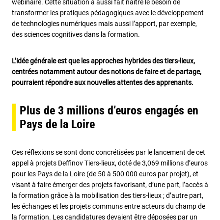
webinaire. Cette situation a aussi fait naître le besoin de
transformer les pratiques pédagogiques avec le développement
de technologies numériques mais aussi l’apport, par exemple,
des sciences cognitives dans la formation.
L’idée générale est que les approches hybrides des tiers-lieux,
centrées notamment autour des notions de faire et de partage,
pourraient répondre aux nouvelles attentes des apprenants.
Plus de 3 millions d’euros engagés en
Pays de la Loire
Ces réflexions se sont donc concrétisées par le lancement de cet
appel à projets Deffinov Tiers-lieux, doté de 3,069 millions d’euros
pour les Pays de la Loire (de 50 à 500 000 euros par projet), et
visant à faire émerger des projets favorisant, d’une part, l’accès à
la formation grâce à la mobilisation des tiers-lieux ; d’autre part,
les échanges et les projets communs entre acteurs du champ de
la formation. Les candidatures devaient être déposées par un