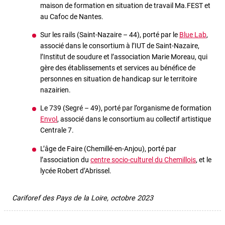
maison de formation en situation de travail Ma.FEST et
au Cafoc de Nantes.
Sur les rails (Saint-Nazaire – 44), porté par le
Blue Lab
,
associé dans le consortium à l’IUT de Saint-Nazaire,
l’Institut de soudure et l’association Marie Moreau, qui
gère des établissements et services au bénéfice de
personnes en situation de handicap sur le territoire
nazairien.
Le 739 (Segré – 49), porté par l’organisme de formation
Envol
, associé dans le consortium au collectif artistique
Centrale 7.
L’âge de Faire (Chemillé-en-Anjou), porté par
l’association du
centre socio-culturel du Chemillois
, et le
lycée Robert d’Abrissel.
Cariforef des Pays de la Loire, octobre 2023