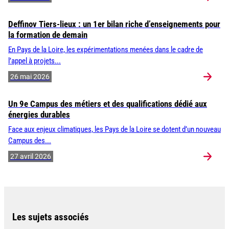
Deffinov Tiers-lieux : un 1er bilan riche d’enseignements pour
la formation de demain
En Pays de la Loire, les expérimentations menées dans le cadre de
l’appel à projets...
26 mai 2026
Un 9e Campus des métiers et des qualifications dédié aux
énergies durables
Face aux enjeux climatiques, les Pays de la Loire se dotent d’un nouveau
Campus des...
27 avril 2026
Les sujets associés