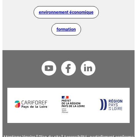
environnement économique
formation
Mentions légales
Plan du site
Accessibilité : partiellement conforme