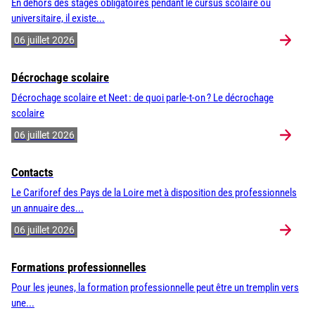
En dehors des stages obligatoires pendant le cursus scolaire ou
universitaire, il existe...
06 juillet 2026
Décrochage scolaire
Décrochage scolaire et Neet : de quoi parle-t-on ? Le décrochage
scolaire
06 juillet 2026
Contacts
Le Cariforef des Pays de la Loire met à disposition des professionnels
un annuaire des...
06 juillet 2026
Formations professionnelles
Pour les jeunes, la formation professionnelle peut être un tremplin vers
une...