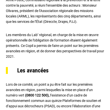
Anne Postic, commissaire régionale à la prévention et à la lutte
contre la pauvreté, a réuni l’ensemble des acteurs : Monsieur
Olivares, président de l’Association régionale des missions
locales (ARML), les représentants des cinq départements, ainsi
que les services de l’État (Direccte, Drajes, PJJ).
Les membres du Lab’ régional, en charge de la mise en œuvre
opérationnelle de l’obligation de formation étaient également
présents. Ce Copil a permis de faire un point sur les premières
avancées en région, et de donner des perspectives de travail pour
2021.
Les avancées
Lors de ce comité, un point a pu être fait sur les premières
avancées en région, parmi lesquelles la mise en place d’un
numéro vert
(0800 122 500),
l’existence d’un cadre de
fonctionnement commun aux quinze Plateformes de soutien et
d’appui aux décrocheurs (PSAD), ou encore l’élaboration d’une