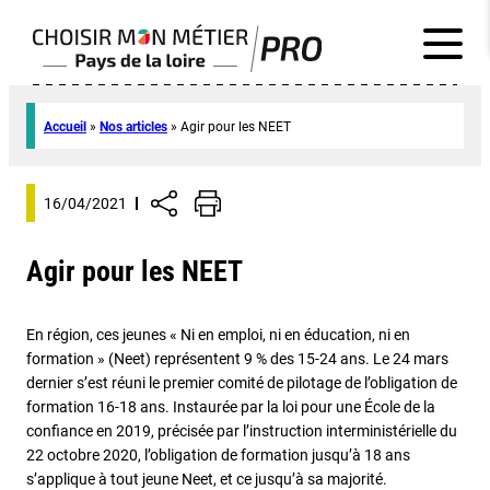
Accueil
»
Nos articles
»
Agir pour les NEET
16/04/2021
Agir pour les NEET
En région, ces jeunes « Ni en emploi, ni en éducation, ni en
formation » (Neet) représentent 9 % des 15-24 ans. Le 24 mars
dernier s’est réuni le premier comité de pilotage de l’obligation de
formation 16-18 ans. Instaurée par la loi pour une École de la
confiance en 2019, précisée par l’instruction interministérielle du
22 octobre 2020, l’obligation de formation jusqu’à 18 ans
s’applique à tout jeune Neet, et ce jusqu’à sa majorité.