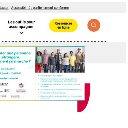
tacter
Accessibilité : partiellement conforme
Les outils pour
Ressources
accompagner
en ligne