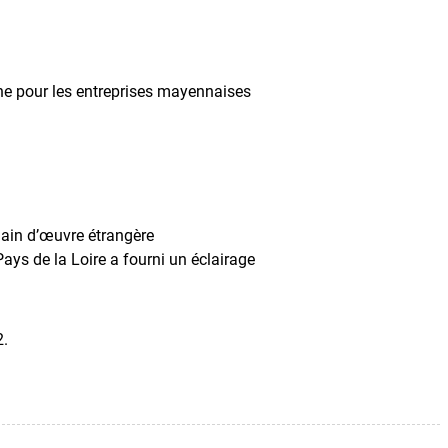
gne pour les entreprises mayennaises
ain d’œuvre étrangère
ays de la Loire a fourni un éclairage
2.