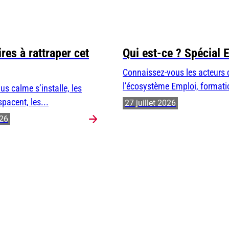
res à rattraper cet
Qui est-ce ? Spécial 
Connaissez-vous les acteurs 
l’écosystème Emploi, formatio
us calme s’installe, les
spacent, les...
27 juillet 2026
026