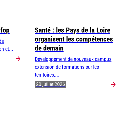
Efop
Santé : les Pays de la Loire
organisent les compétences
de
de demain
n et...
Développement de nouveaux campus,
extension de formations sur les
territoires,...
20 juillet 2026