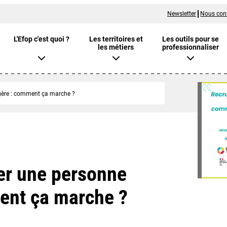
Newsletter
Nous con
L'Efop c'est quoi ?
Les territoires et
Les outils pour se
les métiers
professionnaliser
gère : comment ça marche ?
er une personne
ent ça marche ?