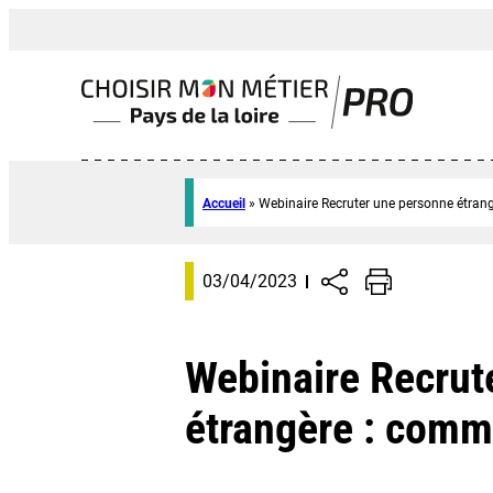
Accueil
»
Webinaire Recruter une personne étran
03/04/2023
Webinaire Recrut
étrangère : comm