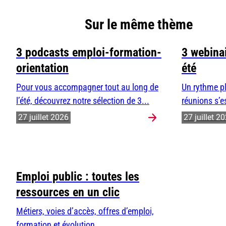
Sur le même thème
3 podcasts emploi-formation-
3 webinai
orientation
été
Pour vous accompagner tout au long de
Un rythme pl
l’été, découvrez notre sélection de 3...
réunions s’e
27 juillet 2026
27 juillet 2
Emploi public : toutes les
ressources en un clic
Métiers, voies d’accès, offres d’emploi,
formation et évolution...