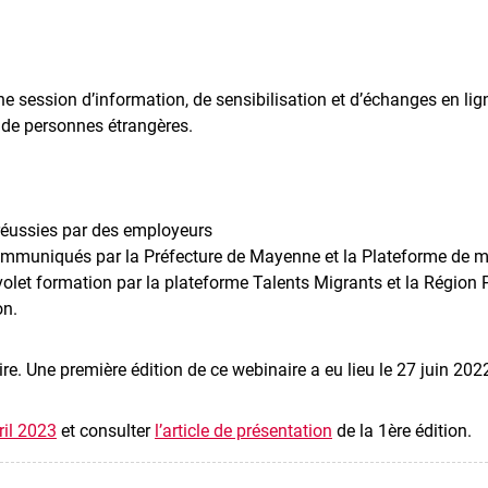
 session d’information, de sensibilisation et d’échanges en li
 de personnes étrangères.
réussies par des employeurs
mmuniqués par la Préfecture de Mayenne et la Plateforme de m
olet formation par la plateforme Talents Migrants et la Région P
on.
re. Une première édition de ce webinaire a eu lieu le 27 juin 202
ril 2023
et consulter
l’article de présentation
de la 1ère édition.