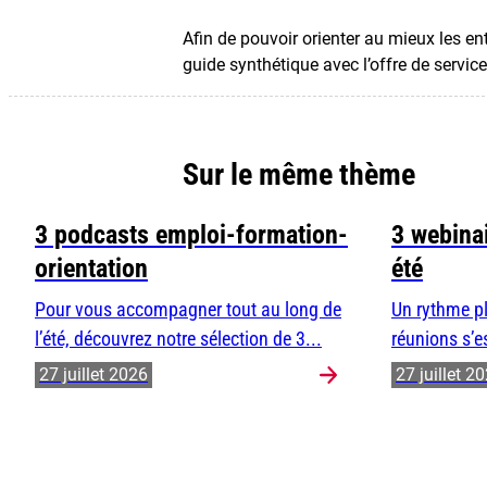
Afin de pouvoir orienter au mieux les en
guide synthétique avec l’offre de servic
Sur le même thème
3 podcasts emploi-formation-
3 webinai
orientation
été
Pour vous accompagner tout au long de
Un rythme pl
l’été, découvrez notre sélection de 3...
réunions s’e
27 juillet 2026
27 juillet 2