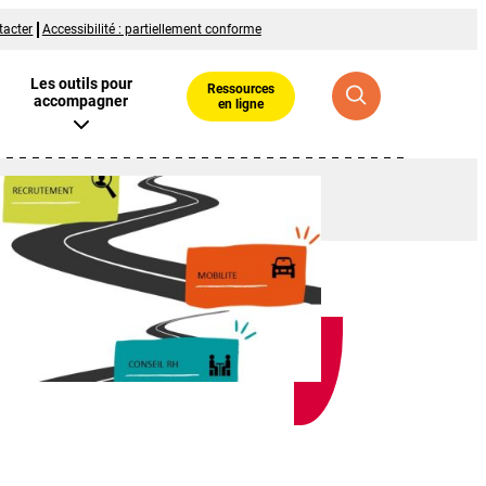
tacter
Accessibilité : partiellement conforme
Les outils pour
Ressources
accompagner
en ligne