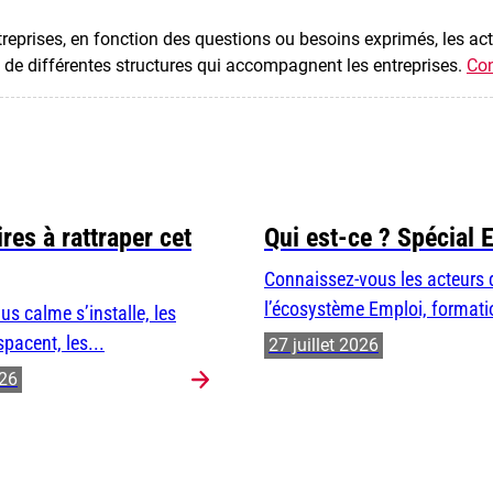
treprises, en fonction des questions ou besoins exprimés, les ac
e de différentes structures qui accompagnent les entreprises.
Con
res à rattraper cet
Qui est-ce ? Spécial 
Connaissez-vous les acteurs 
l’écosystème Emploi, formatio
us calme s’installe, les
spacent, les...
27 juillet 2026
026