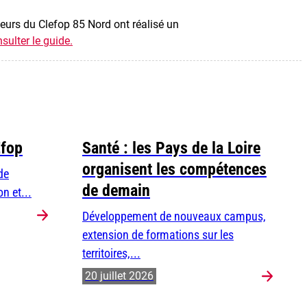
teurs du Clefop 85 Nord ont réalisé un
sulter le guide.
Efop
Santé : les Pays de la Loire
organisent les compétences
de
de demain
n et...
Développement de nouveaux campus,
extension de formations sur les
territoires,...
20 juillet 2026