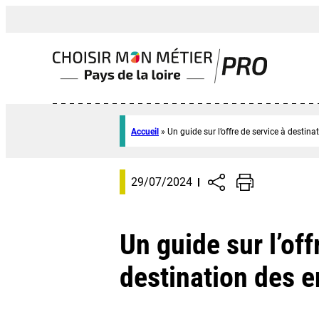
Accueil
»
Un guide sur l’offre de service à destina
29/07/2024
Un guide sur l’off
destination des e