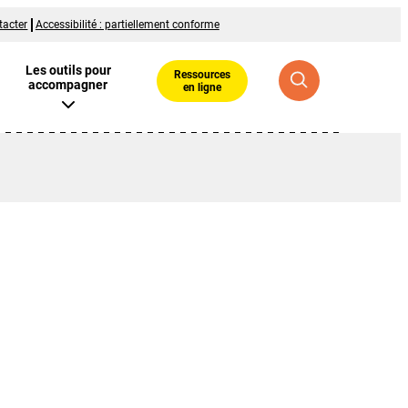
tacter
Accessibilité : partiellement conforme
Les outils pour
Ressources
accompagner
en ligne