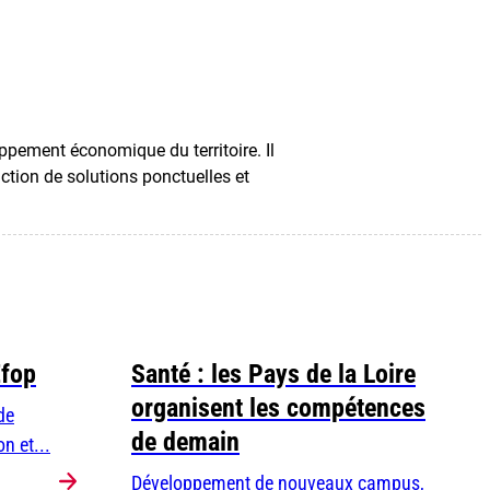
ppement économique du territoire. Il
uction de solutions ponctuelles et
Efop
Santé : les Pays de la Loire
organisent les compétences
de
de demain
n et...
Développement de nouveaux campus,