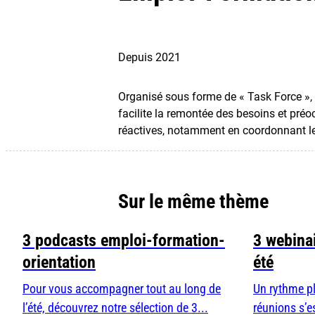
Depuis 2021
Organisé sous forme de « Task Force », 
facilite la remontée des besoins et préo
réactives, notamment en coordonnant les
Sur le même thème
3 podcasts emploi-formation-
3 webinai
orientation
été
Pour vous accompagner tout au long de
Un rythme pl
l’été, découvrez notre sélection de 3...
réunions s’e