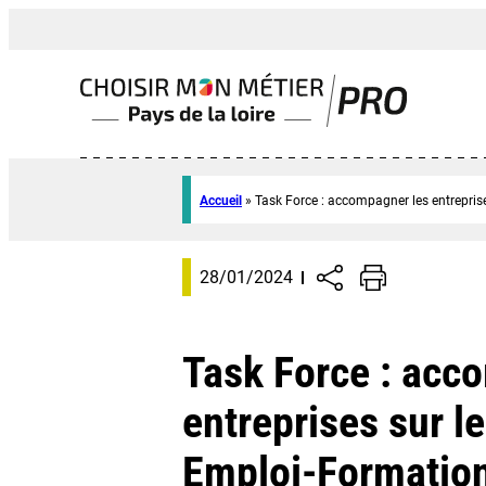
Accueil
»
Task Force : accompagner les entrepris
28/01/2024
Task Force : acc
entreprises sur l
Emploi-Formatio