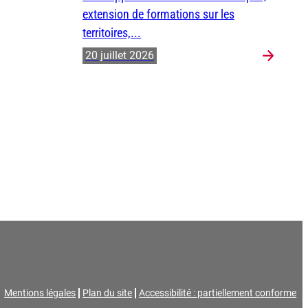
extension de formations sur les
territoires,...
20 juillet 2026
Mentions légales
Plan du site
Accessibilité : partiellement conforme