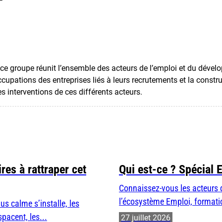
ce groupe réunit l’ensemble des acteurs de l’emploi et du dévelo
ccupations des entreprises liés à leurs recrutements et la constr
 interventions de ces différents acteurs.
res à rattraper cet
Qui est-ce ? Spécial 
Connaissez-vous les acteurs 
l’écosystème Emploi, formatio
us calme s’installe, les
spacent, les...
27 juillet 2026