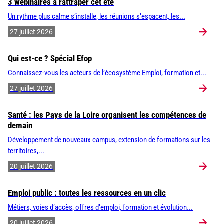
3 webinaires à rattraper cet été
Un rythme plus calme s’installe, les réunions s’espacent, les...
27 juillet 2026
Qui est-ce ? Spécial Efop
Connaissez-vous les acteurs de l’écosystème Emploi, formation et...
27 juillet 2026
Santé : les Pays de la Loire organisent les compétences de
demain
Développement de nouveaux campus, extension de formations sur les
territoires,...
20 juillet 2026
Emploi public : toutes les ressources en un clic
Métiers, voies d’accès, offres d’emploi, formation et évolution...
20 juillet 2026