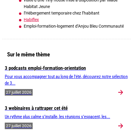
visite d’une Tiny house mise à disposition par Illiade
Habitat Jeune
l’Hébergement temporaire chez l’habitant
Habiflex
Emploi-formation-logement d’Anjou Bleu Communauté
Sur le même thème
3 podcasts emploi-formation-orientation
Pour vous accompagner tout au long de l’été, découvrez notre sélection
de 3...
27 juillet 2026
3 webinaires à rattraper cet été
Un rythme plus calme s’installe, les réunions s’espacent, les...
27 juillet 2026