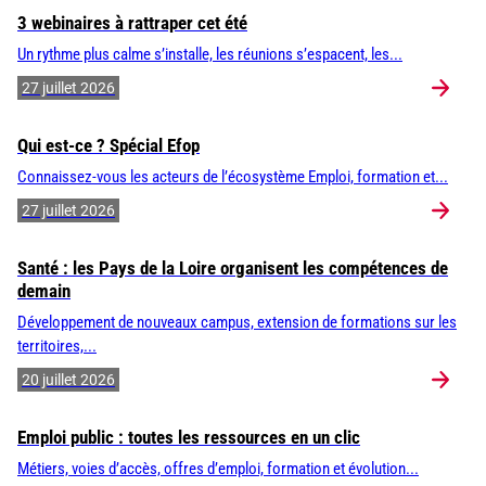
3 webinaires à rattraper cet été
Un rythme plus calme s’installe, les réunions s’espacent, les...
27 juillet 2026
Qui est-ce ? Spécial Efop
Connaissez-vous les acteurs de l’écosystème Emploi, formation et...
27 juillet 2026
Santé : les Pays de la Loire organisent les compétences de
demain
Développement de nouveaux campus, extension de formations sur les
territoires,...
20 juillet 2026
Emploi public : toutes les ressources en un clic
Métiers, voies d’accès, offres d’emploi, formation et évolution...