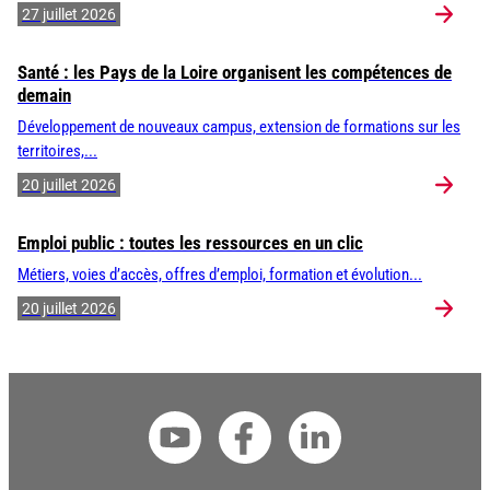
27 juillet 2026
Santé : les Pays de la Loire organisent les compétences de
demain
Développement de nouveaux campus, extension de formations sur les
territoires,...
20 juillet 2026
Emploi public : toutes les ressources en un clic
Métiers, voies d’accès, offres d’emploi, formation et évolution...
20 juillet 2026