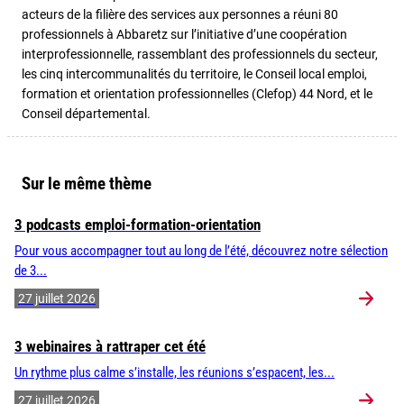
acteurs de la filière des services aux personnes a réuni 80
professionnels à Abbaretz sur l’initiative d’une coopération
interprofessionnelle, rassemblant des professionnels du secteur,
les cinq intercommunalités du territoire, le Conseil local emploi,
formation et orientation professionnelles (Clefop) 44 Nord, et le
Conseil départemental.
Sur le même thème
3 podcasts emploi-formation-orientation
Pour vous accompagner tout au long de l’été, découvrez notre sélection
de 3...
27 juillet 2026
3 webinaires à rattraper cet été
Un rythme plus calme s’installe, les réunions s’espacent, les...
27 juillet 2026