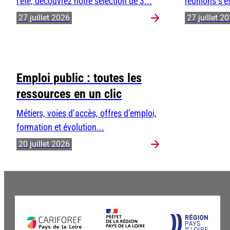
l’été, découvrez notre sélection de 3...
réunions s’e
27 juillet 2026
27 juillet 2
Emploi public : toutes les
ressources en un clic
Métiers, voies d’accès, offres d’emploi,
formation et évolution...
20 juillet 2026