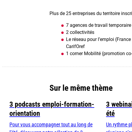
Plus de 25 entreprises du territoire inscri
7 agences de travail temporaire
2 collectivités
Le réseau pour l’emploi (
France 
CarifOref
1 corner Mobilité (promotion c
Sur le même thème
3 podcasts emploi-formation-
3 webinai
orientation
été
Pour vous accompagner tout au long de
Un rythme pl