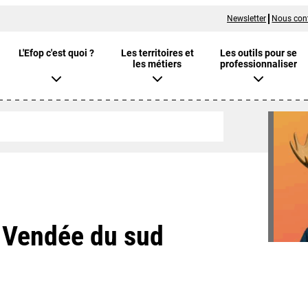
Newsletter
Nous con
L'Efop c'est quoi ?
Les territoires et
Les outils pour se
les métiers
professionnaliser
i Vendée du sud