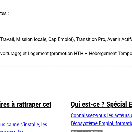
tes :
Travail, Mission locale,
Cap Emploi), Transition Pro
,
Avenir Actif
o-voiturage) et Logement (promotion HTH
– H
ébergement Tempora
res à rattraper cet
Qui est-ce ? Spécial 
Connaissez-vous les acteurs 
l’écosystème Emploi, formatio
us calme s’installe, les