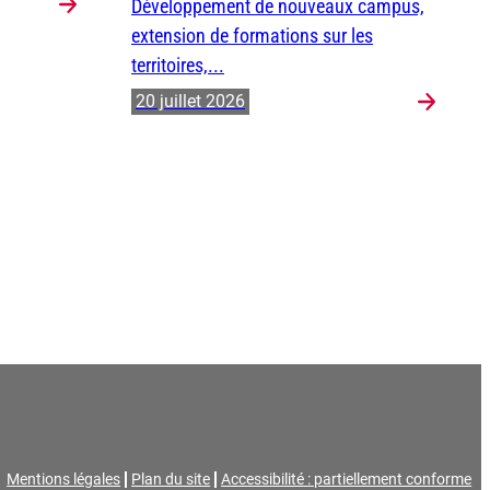
Développement de nouveaux campus,
extension de formations sur les
territoires,...
20 juillet 2026
Mentions légales
Plan du site
Accessibilité : partiellement conforme