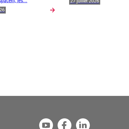
spacent, les...
27 juillet 2026
026