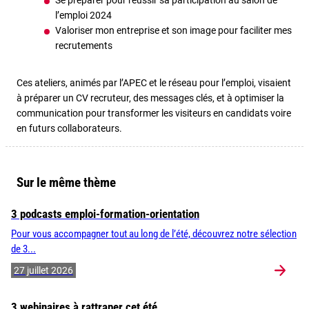
Se préparer pour réussir sa participation au salon de
l’emploi 2024
Valoriser mon entreprise et son image pour faciliter mes
recrutements
Ces ateliers, animés par l’APEC et le réseau pour l’emploi, visaient
à préparer un CV recruteur, des messages clés, et à optimiser la
communication pour transformer les visiteurs en candidats voire
en futurs collaborateurs.
Sur le même thème
3 podcasts emploi-formation-orientation
Pour vous accompagner tout au long de l’été, découvrez notre sélection
de 3...
27 juillet 2026
3 webinaires à rattraper cet été