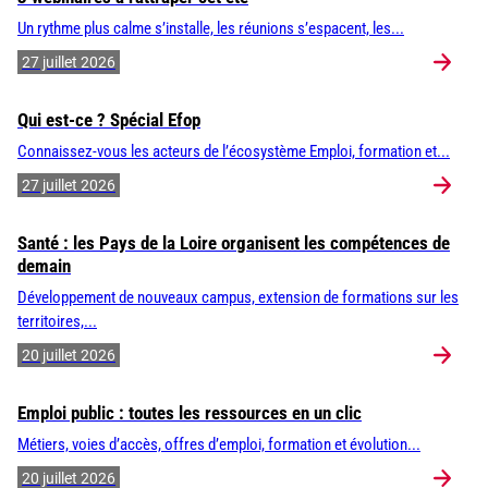
Un rythme plus calme s’installe, les réunions s’espacent, les...
27 juillet 2026
Qui est-ce ? Spécial Efop
Connaissez-vous les acteurs de l’écosystème Emploi, formation et...
27 juillet 2026
Santé : les Pays de la Loire organisent les compétences de
demain
Développement de nouveaux campus, extension de formations sur les
territoires,...
20 juillet 2026
Emploi public : toutes les ressources en un clic
Métiers, voies d’accès, offres d’emploi, formation et évolution...
20 juillet 2026