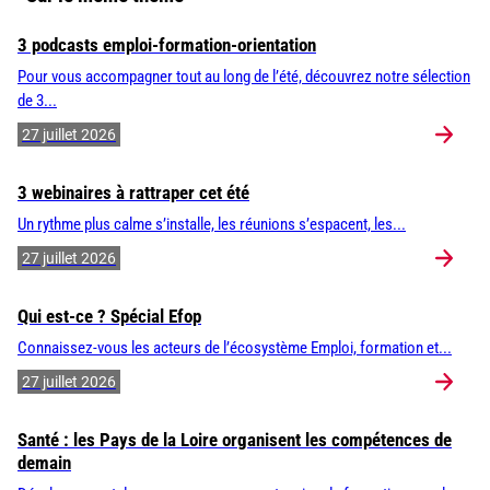
3 podcasts emploi-formation-orientation
Pour vous accompagner tout au long de l’été, découvrez notre sélection
de 3...
27 juillet 2026
3 webinaires à rattraper cet été
Un rythme plus calme s’installe, les réunions s’espacent, les...
27 juillet 2026
Qui est-ce ? Spécial Efop
Connaissez-vous les acteurs de l’écosystème Emploi, formation et...
27 juillet 2026
Santé : les Pays de la Loire organisent les compétences de
demain