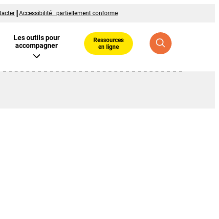
tacter
Accessibilité : partiellement conforme
Les outils pour
Ressources
accompagner
en ligne