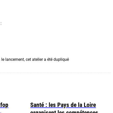
:
e lancement, cet atelier a été dupliqué
Efop
Santé : les Pays de la Loire
organisent les compétences