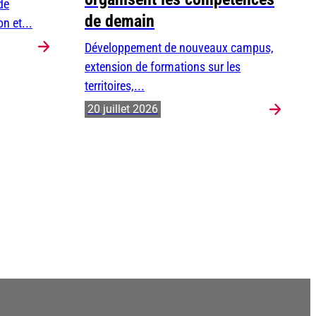
de
de demain
n et...
Développement de nouveaux campus,
extension de formations sur les
territoires,...
20 juillet 2026