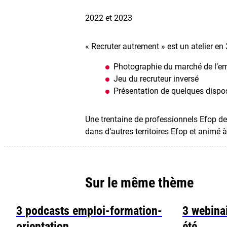
2022 et 2023
« Recruter autrement » est un atelier en
Photographie du marché de l’em
Jeu du recruteur inversé
Présentation de quelques dispos
Une trentaine de professionnels Efop de
dans d’autres territoires Efop et animé
Sur le même thème
3 podcasts emploi-formation-
3 webinai
orientation
été