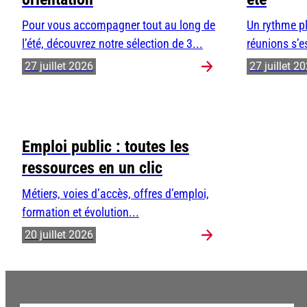
Pour vous accompagner tout au long de
Un rythme pl
l’été, découvrez notre sélection de 3...
réunions s’e
27 juillet 2026
27 juillet 2
Emploi public : toutes les
ressources en un clic
Métiers, voies d’accès, offres d’emploi,
formation et évolution...
20 juillet 2026