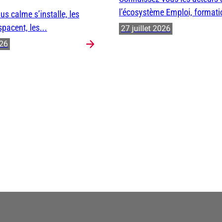
l’écosystème Emploi, formatio
us calme s’installe, les
spacent, les...
27 juillet 2026
026