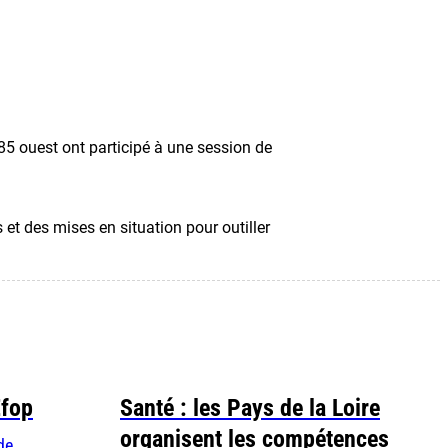
 85 ouest ont participé à une session de
et des mises en situation pour outiller
Efop
Santé : les Pays de la Loire
organisent les compétences
de