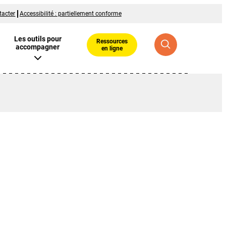
tacter
Accessibilité : partiellement conforme
Les outils pour
Ressources
accompagner
en ligne