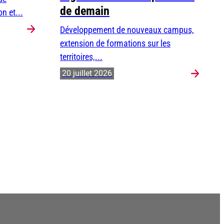
de demain
n et...
Développement de nouveaux campus,
extension de formations sur les
territoires,...
20 juillet 2026