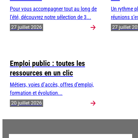
Pour vous accompagner tout au long de
Un rythme pl
l’été, découvrez notre sélection de 3...
réunions s’e
27 juillet 2026
27 juillet 2
Emploi public : toutes les
ressources en un clic
Métiers, voies d’accès, offres d’emploi,
formation et évolution...
20 juillet 2026