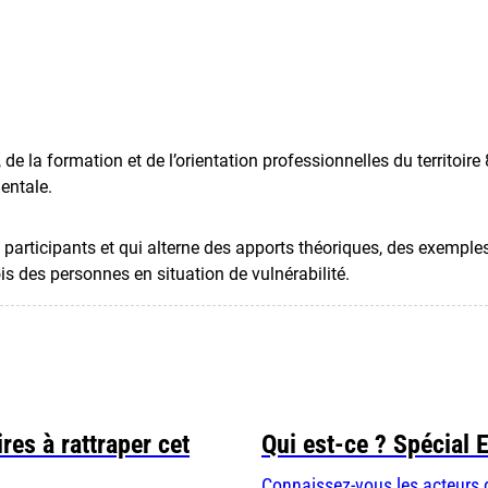
de la formation et de l’orientation professionnelles du territoire
entale.
articipants et qui alterne des apports théoriques, des exemples 
 des personnes en situation de vulnérabilité.
res à rattraper cet
Qui est-ce ? Spécial 
Connaissez-vous les acteurs 