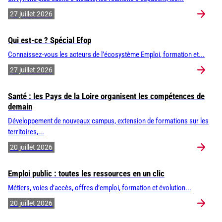
27 juillet 2026
Qui est-ce ? Spécial Efop
Connaissez-vous les acteurs de l’écosystème Emploi, formation et...
27 juillet 2026
Santé : les Pays de la Loire organisent les compétences de
demain
Développement de nouveaux campus, extension de formations sur les
territoires,...
20 juillet 2026
Emploi public : toutes les ressources en un clic
Métiers, voies d’accès, offres d’emploi, formation et évolution...
20 juillet 2026