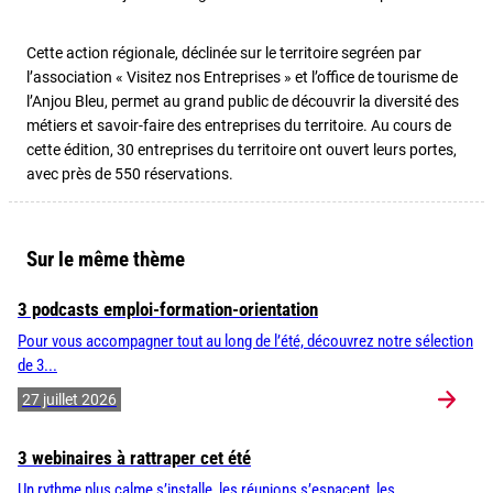
Cette action régionale, déclinée sur le territoire segréen par
l’association « Visitez nos Entreprises » et l’office de tourisme de
l’Anjou Bleu, permet au grand public de découvrir la diversité des
métiers et savoir-faire des entreprises du territoire. Au cours de
cette édition, 30 entreprises du territoire ont ouvert leurs portes,
avec près de 550 réservations.
Sur le même thème
3 podcasts emploi-formation-orientation
Pour vous accompagner tout au long de l’été, découvrez notre sélection
de 3...
27 juillet 2026
3 webinaires à rattraper cet été
Un rythme plus calme s’installe, les réunions s’espacent, les...