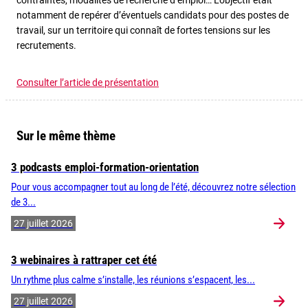
contraintes, modalités de recherche d’emploi… L’objectif était
notamment de repérer d’éventuels candidats pour des postes de
travail, sur un territoire qui connaît de fortes tensions sur les
recrutements.
Consulter l’article de présentation
Sur le même thème
3 podcasts emploi-formation-orientation
Pour vous accompagner tout au long de l’été, découvrez notre sélection
de 3...
27 juillet 2026
3 webinaires à rattraper cet été
Un rythme plus calme s’installe, les réunions s’espacent, les...
27 juillet 2026