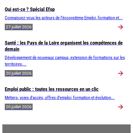
Qui est-ce ? Spécial Efop
Connaissez-vous les acteurs de l’écosystème Emploi, formation et...
27 juillet 2026
Santé : les Pays de la Loire organisent les compétences de
demain
Développement de nouveaux campus, extension de formations sur les
territoires,...
20 juillet 2026
Emploi public : toutes les ressources en un clic
Métiers, voies d’accès, offres d’emploi, formation et évolution...
20 juillet 2026