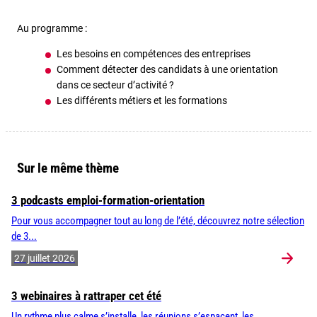
Au programme :
Les besoins en compétences des entreprises
Comment détecter des candidats à une orientation
dans ce secteur d’activité ?
Les différents métiers et les formations
Sur le même thème
3 podcasts emploi-formation-orientation
Pour vous accompagner tout au long de l’été, découvrez notre sélection
de 3...
27 juillet 2026
3 webinaires à rattraper cet été
Un rythme plus calme s’installe, les réunions s’espacent, les...