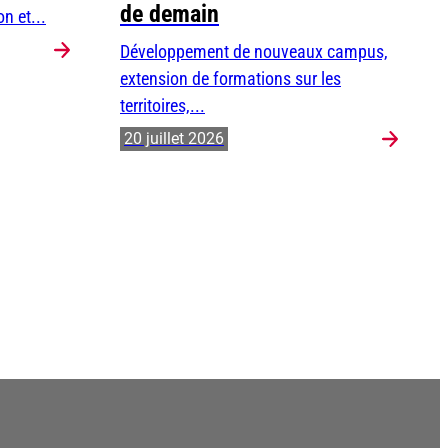
de demain
n et...
Développement de nouveaux campus,
extension de formations sur les
territoires,...
20 juillet 2026