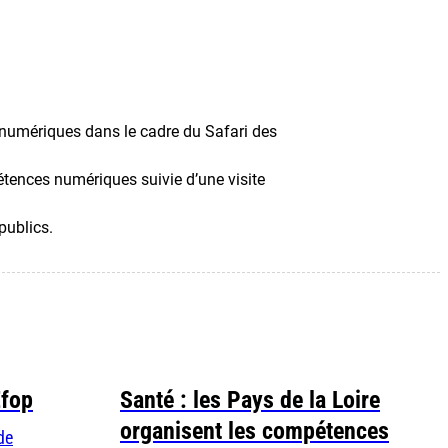
 numériques dans le cadre du Safari des
pétences numériques suivie d’une visite
publics.
Efop
Santé : les Pays de la Loire
organisent les compétences
de