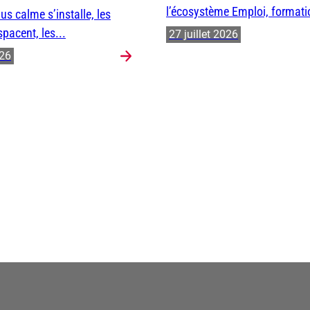
l’écosystème Emploi, formatio
us calme s’installe, les
spacent, les...
27 juillet 2026
026