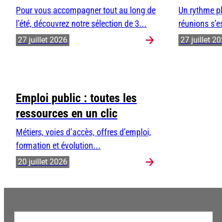
Pour vous accompagner tout au long de
Un rythme pl
l’été, découvrez notre sélection de 3...
réunions s’e
27 juillet 2026
27 juillet 2
Emploi public : toutes les
ressources en un clic
Métiers, voies d’accès, offres d’emploi,
formation et évolution...
20 juillet 2026