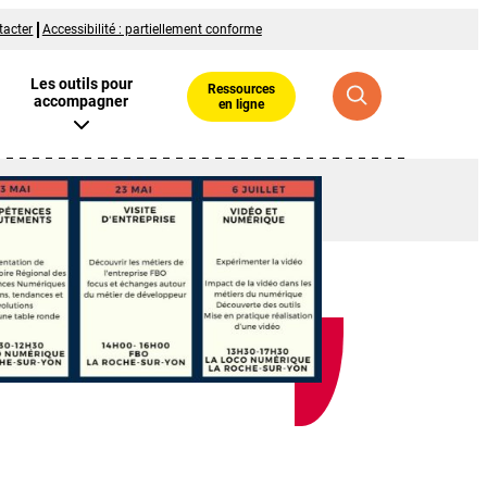
tacter
Accessibilité : partiellement conforme
Les outils pour
Ressources
accompagner
en ligne