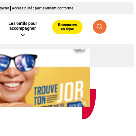
tacter
Accessibilité : partiellement conforme
Les outils pour
Ressources
accompagner
en ligne