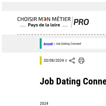
Accueil
»
Job Dating Connect
20/08/2024
Job Dating Conne
2024