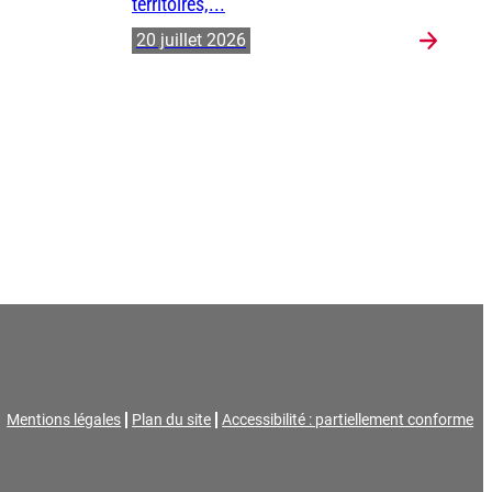
territoires,...
20 juillet 2026
Mentions légales
Plan du site
Accessibilité : partiellement conforme