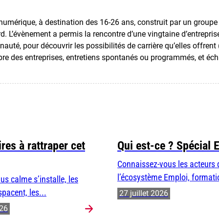
 numérique, à destination des 16-26 ans, construit par un group
L’évènement a permis la rencontre d’une vingtaine d’entreprise
té, pour découvrir les possibilités de carrière qu’elles offrent
bre des entreprises, entretiens spontanés ou programmés, et éch
res à rattraper cet
Qui est-ce ? Spécial 
Connaissez-vous les acteurs 
l’écosystème Emploi, formatio
us calme s’installe, les
spacent, les...
27 juillet 2026
026