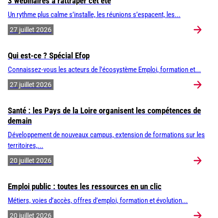
3 webinaires à rattraper cet été
Un rythme plus calme s’installe, les réunions s’espacent, les...
27 juillet 2026
Qui est-ce ? Spécial Efop
Connaissez-vous les acteurs de l’écosystème Emploi, formation et...
27 juillet 2026
Santé : les Pays de la Loire organisent les compétences de
demain
Développement de nouveaux campus, extension de formations sur les
territoires,...
20 juillet 2026
Emploi public : toutes les ressources en un clic
Métiers, voies d’accès, offres d’emploi, formation et évolution...
20 juillet 2026