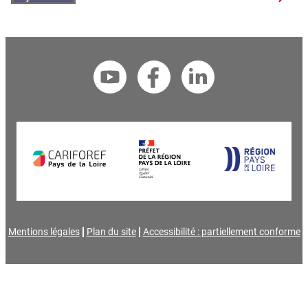
Mentions légales
Plan du site
Accessibilité : partiellement conforme