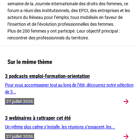
semaine de la Journée internationale des droits des femmes, ce
forum a réuni des institutionnels, des EPCI, des entreprises et les
acteurs du Réseau pour l’emploi, tous mobilisés en faveur de
l’insertion et de l’évolution professionnelles des femmes.
Plus de 200 femmes y ont participé. Leur objectif principal :
rencontrer des professionnels du territoire.
Sur le même thème
3 podcasts emploi-formation-orientation
Pour vous accompagner tout au long de l’été, découvrez notre sélection
de 3...
27 juillet 2026
3 webinaires à rattraper cet été
Un rythme plus calme s’installe, les réunions s’espacent, les...
27 juillet 2026