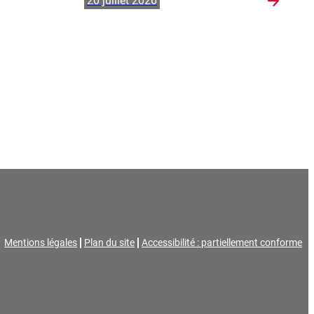
20 juillet 2026
Mentions légales
Plan du site
Accessibilité : partiellement conforme