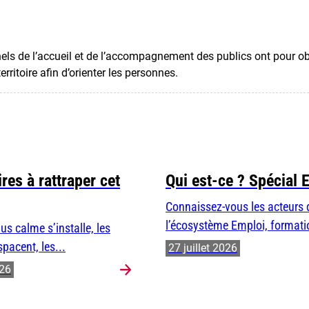
els de l’accueil et de l’accompagnement des publics ont pour obj
rritoire afin d’orienter les personnes.
res à rattraper cet
Qui est-ce ? Spécial 
Connaissez-vous les acteurs 
l’écosystème Emploi, formatio
us calme s’installe, les
spacent, les...
27 juillet 2026
026