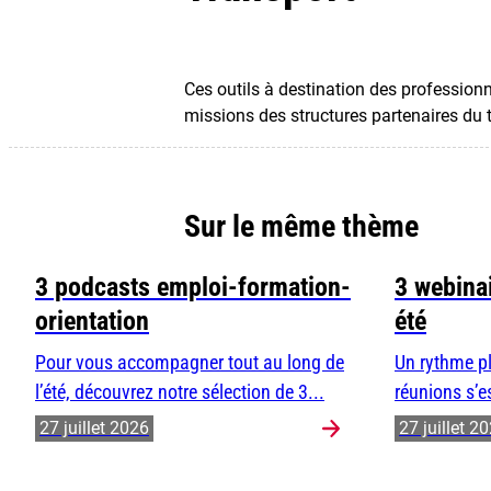
Ces outils à destination des professionn
missions des structures partenaires du te
Sur le même thème
3 podcasts emploi-formation-
3 webinai
orientation
été
Pour vous accompagner tout au long de
Un rythme pl
l’été, découvrez notre sélection de 3...
réunions s’e
27 juillet 2026
27 juillet 2