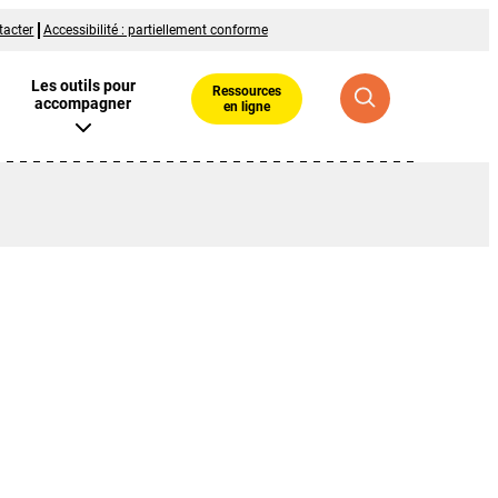
tacter
Accessibilité : partiellement conforme
Les outils pour
Ressources
accompagner
en ligne