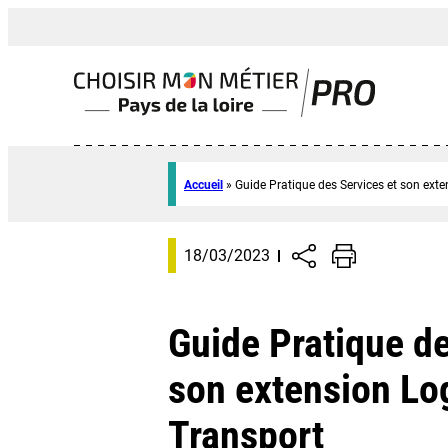
Accueil
»
Guide Pratique des Services et son ext
18/03/2023
Guide Pratique de
son extension L
Transport