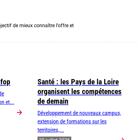
ectif de mieux connaître l’offre et
Efop
Santé : les Pays de la Loire
organisent les compétences
de
de demain
n et...
Développement de nouveaux campus,
extension de formations sur les
territoires,...