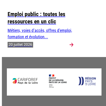
Emploi public : toutes les
ressources en un clic
Métiers, voies d’accès, offres d’emploi,
formation et évolution...
20 juillet 2026