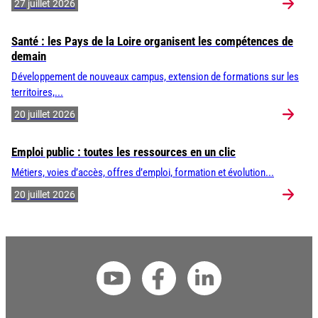
27 juillet 2026
Santé : les Pays de la Loire organisent les compétences de
demain
Développement de nouveaux campus, extension de formations sur les
territoires,...
20 juillet 2026
Emploi public : toutes les ressources en un clic
Métiers, voies d’accès, offres d’emploi, formation et évolution...
20 juillet 2026