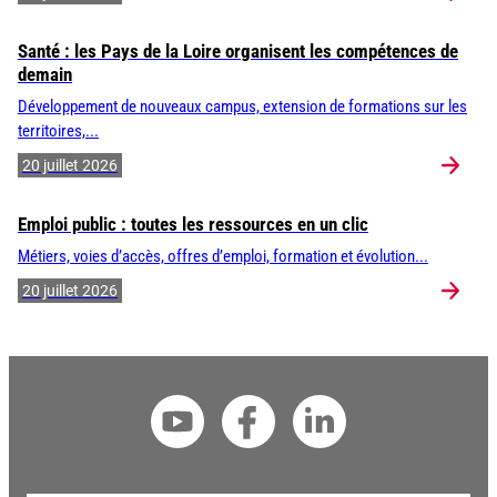
Santé : les Pays de la Loire organisent les compétences de
demain
Développement de nouveaux campus, extension de formations sur les
territoires,...
20 juillet 2026
Emploi public : toutes les ressources en un clic
Métiers, voies d’accès, offres d’emploi, formation et évolution...
20 juillet 2026