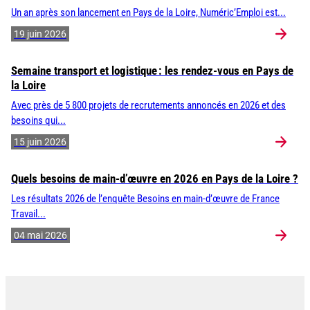
Un an après son lancement en Pays de la Loire, Numéric’Emploi est...
19 juin 2026
Semaine transport et logistique : les rendez-vous en Pays de
la Loire
Avec près de 5 800 projets de recrutements annoncés en 2026 et des
besoins qui...
15 juin 2026
Quels besoins de main-d’œuvre en 2026 en Pays de la Loire ?
Les résultats 2026 de l’enquête Besoins en main-d’œuvre de France
Travail...
04 mai 2026