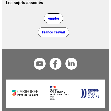
Les sujets associés
emploi
France Travail