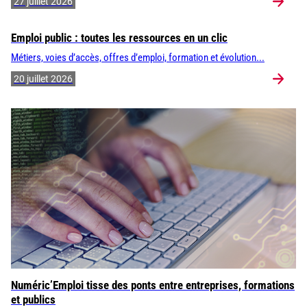
27 juillet 2026
Emploi public : toutes les ressources en un clic
Métiers, voies d’accès, offres d’emploi, formation et évolution...
20 juillet 2026
Numéric’Emploi tisse des ponts entre entreprises, formations
et publics