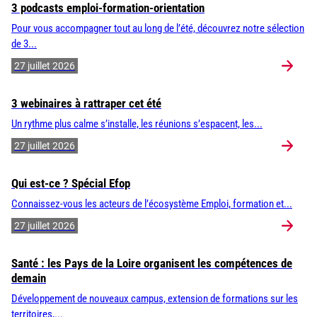
3 podcasts emploi-formation-orientation
Pour vous accompagner tout au long de l’été, découvrez notre sélection
de 3...
27 juillet 2026
3 webinaires à rattraper cet été
Un rythme plus calme s’installe, les réunions s’espacent, les...
27 juillet 2026
Qui est-ce ? Spécial Efop
Connaissez-vous les acteurs de l’écosystème Emploi, formation et...
27 juillet 2026
Santé : les Pays de la Loire organisent les compétences de
demain
Développement de nouveaux campus, extension de formations sur les
territoires,...