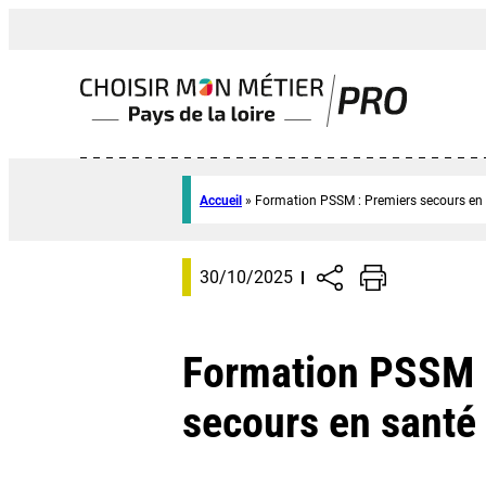
Accueil
»
Formation PSSM : Premiers secours en
30/10/2025
Formation PSSM 
secours en santé