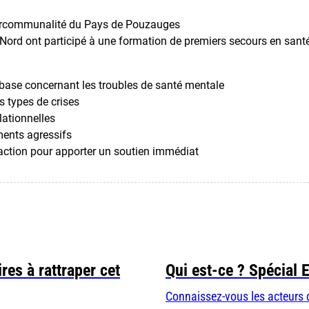
ntercommunalité du Pays de Pouzauges
Nord ont participé à une formation de premiers secours en sant
base concernant les troubles de santé mentale
s types de crises
ationnelles
ents agressifs
d’action pour apporter un soutien immédiat
res à rattraper cet
Qui est-ce ? Spécial 
Connaissez-vous les acteurs 