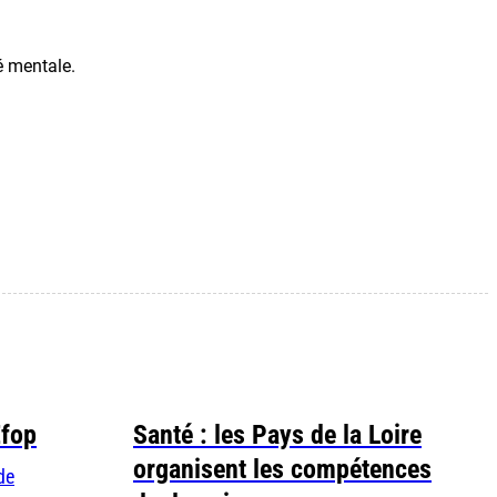
é mentale.
Efop
Santé : les Pays de la Loire
organisent les compétences
de