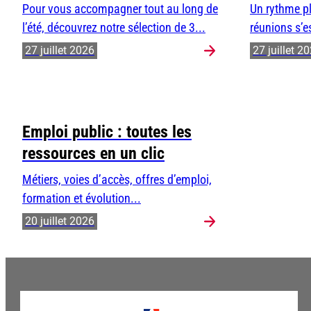
Pour vous accompagner tout au long de
Un rythme pl
l’été, découvrez notre sélection de 3...
réunions s’e
27 juillet 2026
27 juillet 2
Emploi public : toutes les
ressources en un clic
Métiers, voies d’accès, offres d’emploi,
formation et évolution...
20 juillet 2026