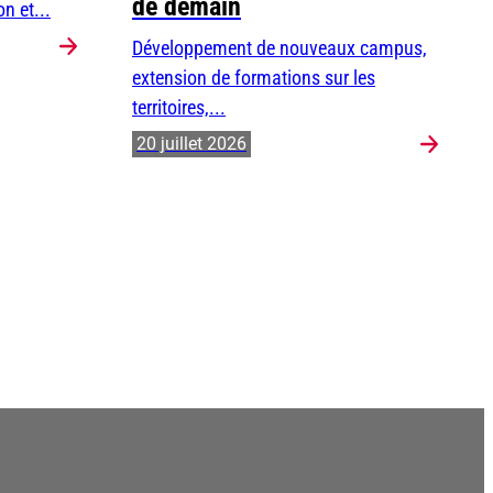
de demain
n et...
Développement de nouveaux campus,
extension de formations sur les
territoires,...
20 juillet 2026