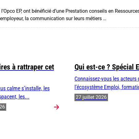
vec l’Opco EP, ont bénéficié d’une Prestation conseils en Ressou
e employeur, la communication sur leurs métiers …
res à rattraper cet
Qui est-ce ? Spécial 
Connaissez-vous les acteurs 
l’écosystème Emploi, formatio
us calme s’installe, les
spacent, les...
27 juillet 2026
026