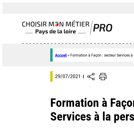
Accueil
»
Formation à Façon : secteur Services à
29/07/2021
Formation à Façon
Services à la per