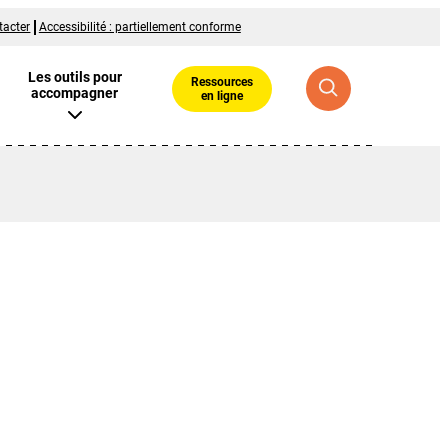
tacter
Accessibilité : partiellement conforme
Les outils pour
Ressources
accompagner
en ligne