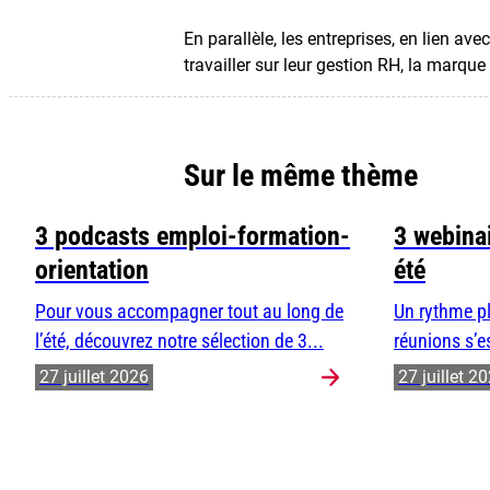
En parallèle, les entreprises, en lien a
travailler sur leur gestion RH, la marqu
Sur le même thème
3 podcasts emploi-formation-
3 webinai
orientation
été
Pour vous accompagner tout au long de
Un rythme pl
l’été, découvrez notre sélection de 3...
réunions s’e
27 juillet 2026
27 juillet 2