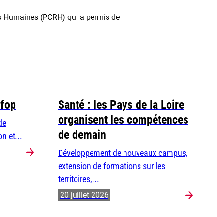
rces Humaines (PCRH) qui a permis de
Efop
Santé : les Pays de la Loire
organisent les compétences
de
de demain
n et...
Développement de nouveaux campus,
extension de formations sur les
territoires,...
20 juillet 2026