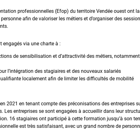
ntation professionnelles (Efop) du territoire Vendée ouest ont l
 personne afin de valoriser les métiers et d’organiser des sessi
nts.
t engagés via une charte à :
ctions de sensibilisation et d’attractivité des métiers, notammen
our l’intégration des stagiaires et des nouveaux salariés
alifiante localement afin de limiter les difficultés de mobilité
 en 2021 en tenant compte des préconisations des entreprises sur
Les entreprises se sont engagées à accueillir dans leur structure
ion. 16 stagiaires ont participé à cette formation jusqu’à son t
ssionnelle est très satisfaisant, avec un grand nombre de personn