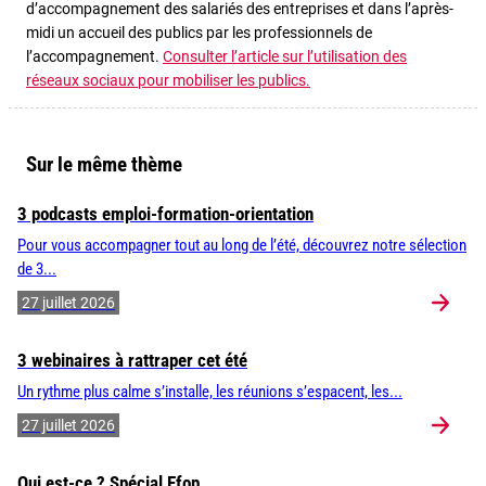
d’accompagnement des salariés des entreprises et dans l’après-
midi un accueil des publics par les professionnels de
l’accompagnement.
Consulter l’article sur l’utilisation des
réseaux sociaux pour mobiliser les publics.
Sur le même thème
3 podcasts emploi-formation-orientation
Pour vous accompagner tout au long de l’été, découvrez notre sélection
de 3...
27 juillet 2026
3 webinaires à rattraper cet été
Un rythme plus calme s’installe, les réunions s’espacent, les...
27 juillet 2026
Qui est-ce ? Spécial Efop