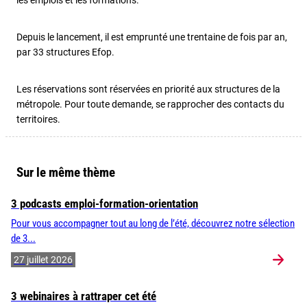
les emplois et les formations.
Depuis le lancement, il est emprunté une trentaine de fois par an,
par 33 structures Efop.
Les réservations sont réservées en priorité aux structures de la
métropole. Pour toute demande, se rapprocher des contacts du
territoires.
Sur le même thème
3 podcasts emploi-formation-orientation
Pour vous accompagner tout au long de l’été, découvrez notre sélection
de 3...
27 juillet 2026
3 webinaires à rattraper cet été