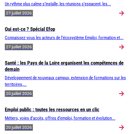
Un rythme plus calme s’installe, les réunions s’espacent, les...
27 juillet 2026
Qui est-ce ? Spécial Efop
Connaissez-vous les acteurs de l’écosystème Emploi, formation et...
27 juillet 2026
Santé : les Pays de la Loire organisent les compétences de
demain
Développement de nouveaux campus, extension de formations sur les
territoires,...
20 juillet 2026
Emploi public : toutes les ressources en un clic
Métiers, voies d’accès, offres d’emploi, formation et évolution...
20 juillet 2026