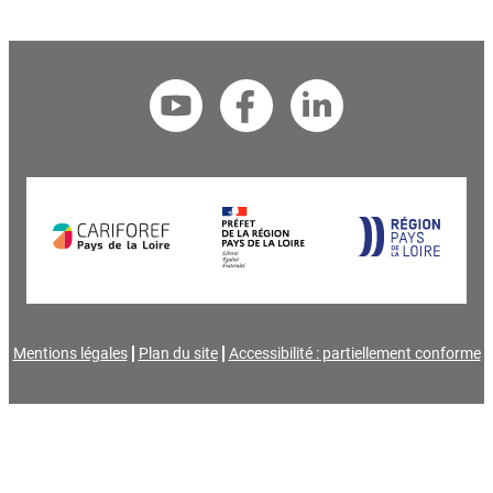
Mentions légales
Plan du site
Accessibilité : partiellement conforme