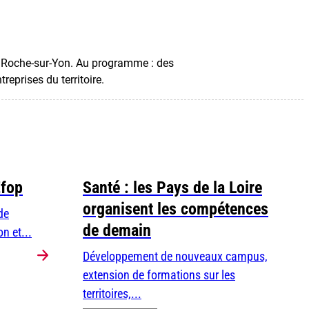
La Roche-sur-Yon. Au programme : des
eprises du territoire.
Efop
Santé : les Pays de la Loire
organisent les compétences
de
de demain
n et...
Développement de nouveaux campus,
extension de formations sur les
territoires,...