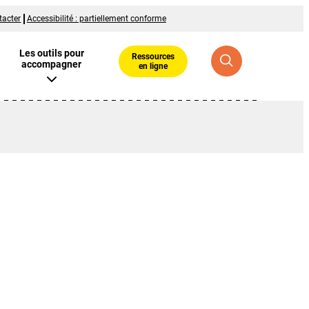
tacter
Accessibilité : partiellement conforme
Les outils pour
Ressources
accompagner
en ligne