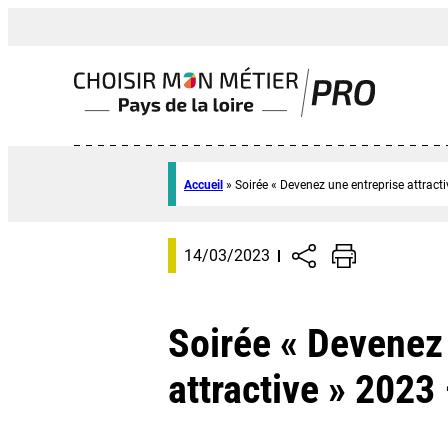
Accueil
»
Soirée « Devenez une entreprise attract
14/03/2023
Soirée « Devenez
attractive » 2023