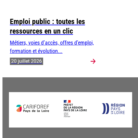
Emploi public : toutes les
ressources en un clic
Métiers, voies d’accès, offres d’emploi,
formation et évolution...
20 juillet 2026