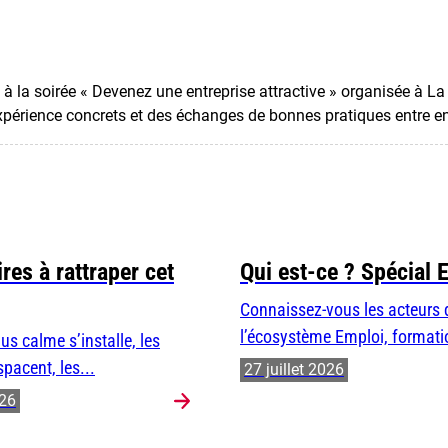
 à la soirée « Devenez une entreprise attractive » organisée à 
périence concrets et des échanges de bonnes pratiques entre entr
res à rattraper cet
Qui est-ce ? Spécial 
Connaissez-vous les acteurs 
l’écosystème Emploi, formatio
us calme s’installe, les
spacent, les...
27 juillet 2026
026