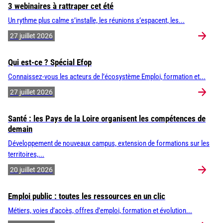
3 webinaires à rattraper cet été
Un rythme plus calme s’installe, les réunions s’espacent, les...
27 juillet 2026
Qui est-ce ? Spécial Efop
Connaissez-vous les acteurs de l’écosystème Emploi, formation et...
27 juillet 2026
Santé : les Pays de la Loire organisent les compétences de
demain
Développement de nouveaux campus, extension de formations sur les
territoires,...
20 juillet 2026
Emploi public : toutes les ressources en un clic
Métiers, voies d’accès, offres d’emploi, formation et évolution...