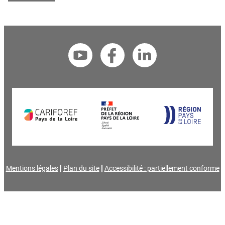
Mentions légales
Plan du site
Accessibilité : partiellement conforme