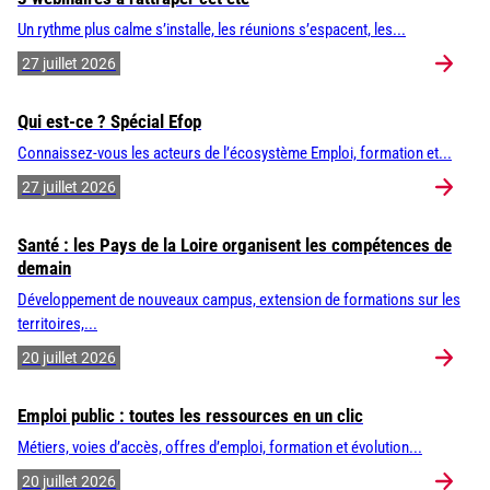
Un rythme plus calme s’installe, les réunions s’espacent, les...
27 juillet 2026
Qui est-ce ? Spécial Efop
Connaissez-vous les acteurs de l’écosystème Emploi, formation et...
27 juillet 2026
Santé : les Pays de la Loire organisent les compétences de
demain
Développement de nouveaux campus, extension de formations sur les
territoires,...
20 juillet 2026
Emploi public : toutes les ressources en un clic
Métiers, voies d’accès, offres d’emploi, formation et évolution...
20 juillet 2026