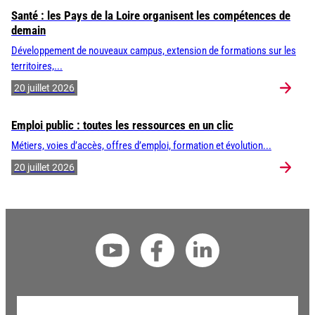
Santé : les Pays de la Loire organisent les compétences de
demain
Développement de nouveaux campus, extension de formations sur les
territoires,...
20 juillet 2026
Emploi public : toutes les ressources en un clic
Métiers, voies d’accès, offres d’emploi, formation et évolution...
20 juillet 2026