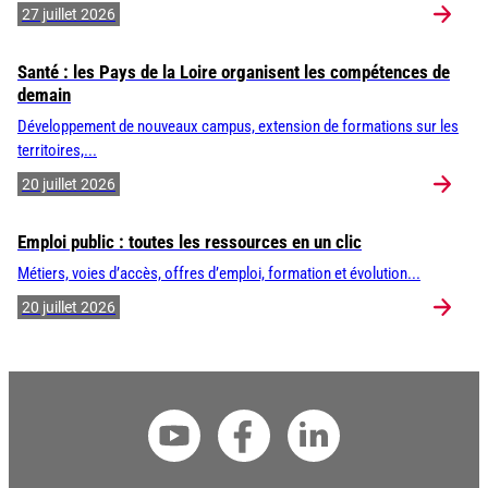
27 juillet 2026
Santé : les Pays de la Loire organisent les compétences de
demain
Développement de nouveaux campus, extension de formations sur les
territoires,...
20 juillet 2026
Emploi public : toutes les ressources en un clic
Métiers, voies d’accès, offres d’emploi, formation et évolution...
20 juillet 2026