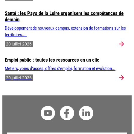
Santé : les Pays de la Loire organisent les compétences de
demain
Développement de nouveaux campus, extension de formations sur les
territoires,...
20 juillet 2026
Emploi public : toutes les ressources en un clic
Métiers, voies d’accès, offres d’emploi, formation et évolution...
20 juillet 2026