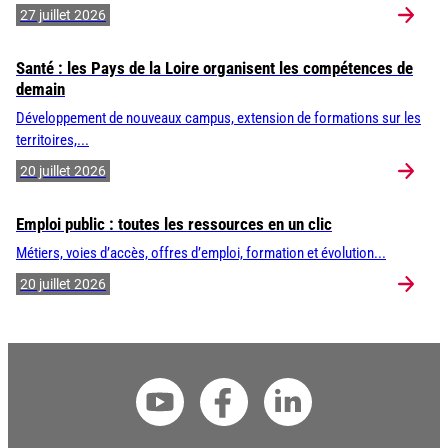
27 juillet 2026
Santé : les Pays de la Loire organisent les compétences de
demain
Développement de nouveaux campus, extension de formations sur les
territoires,...
20 juillet 2026
Emploi public : toutes les ressources en un clic
Métiers, voies d’accès, offres d’emploi, formation et évolution...
20 juillet 2026