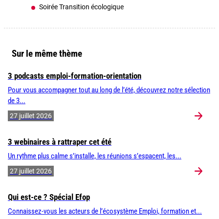
Soirée Transition écologique
Sur le même thème
3 podcasts emploi-formation-orientation
Pour vous accompagner tout au long de l’été, découvrez notre sélection
de 3...
27 juillet 2026
3 webinaires à rattraper cet été
Un rythme plus calme s’installe, les réunions s’espacent, les...
27 juillet 2026
Qui est-ce ? Spécial Efop
Connaissez-vous les acteurs de l’écosystème Emploi, formation et...