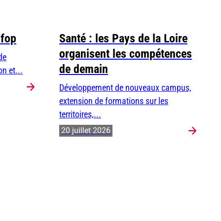
Efop
Santé : les Pays de la Loire
organisent les compétences
de
de demain
n et...
Développement de nouveaux campus,
extension de formations sur les
territoires,...
20 juillet 2026