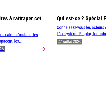
res à rattraper cet
Qui est-ce ? Spécial 
Connaissez-vous les acteurs 
l’écosystème Emploi, formatio
us calme s’installe, les
spacent, les...
27 juillet 2026
026