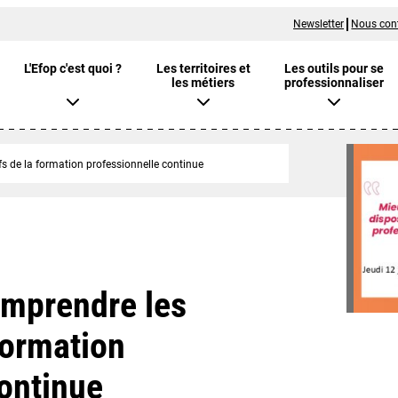
Newsletter
Nous con
L'Efop c'est quoi ?
Les territoires et
Les outils pour se
les métiers
professionnaliser
ifs de la formation professionnelle continue
omprendre les
 formation
continue