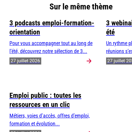
Sur le même thème
3 podcasts emploi-formation-
3 webinai
orientation
été
Pour vous accompagner tout au long de
Un rythme pl
l’été, découvrez notre sélection de 3...
réunions s’e
27 juillet 2026
27 juillet 2
Emploi public : toutes les
ressources en un clic
Métiers, voies d’accès, offres d’emploi,
formation et évolution...