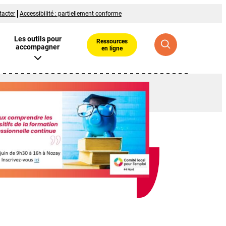
tacter
Accessibilité : partiellement conforme
Les outils pour
Ressources
accompagner
en ligne