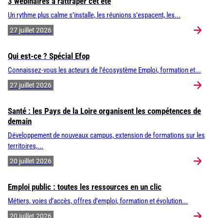
3 webinaires à rattraper cet été
Un rythme plus calme s’installe, les réunions s’espacent, les...
27 juillet 2026
Qui est-ce ? Spécial Efop
Connaissez-vous les acteurs de l’écosystème Emploi, formation et...
27 juillet 2026
Santé : les Pays de la Loire organisent les compétences de
demain
Développement de nouveaux campus, extension de formations sur les
territoires,...
20 juillet 2026
Emploi public : toutes les ressources en un clic
Métiers, voies d’accès, offres d’emploi, formation et évolution...
20 juillet 2026