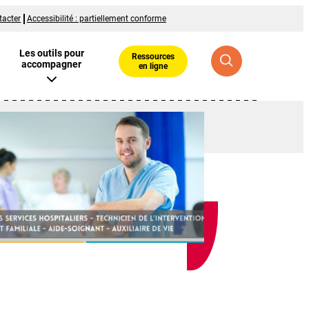
tacter
Accessibilité : partiellement conforme
Les outils pour
Ressources
accompagner
en ligne