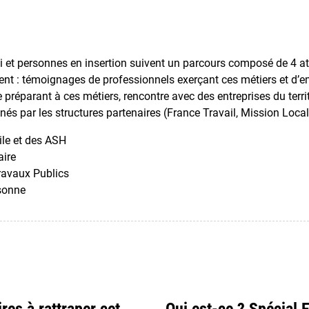
et personnes en insertion suivent un parcours composé de 4 ate
rutent : témoignages de professionnels exerçant ces métiers et d’
e préparant à ces métiers, rencontre avec des entreprises du terr
s par les structures partenaires (France Travail, Mission Loca
ile et des ASH
aire
ravaux Publics
rsonne