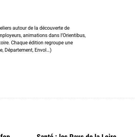
liers autour de la découverte de
employeurs, animations dans l’Orientibus,
itoire. Chaque édition regroupe une
le, Département, Envol…)