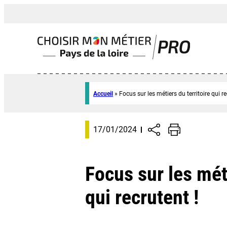
Accueil
»
Focus sur les métiers du territoire qui re
17/01/2024
Focus sur les méti
qui recrutent !