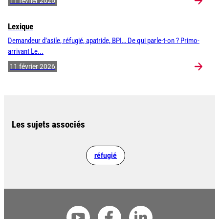
11 février 2026
Lexique
Demandeur d’asile, réfugié, apatride, BPI… De qui parle-t-on ? Primo-
arrivant Le...
11 février 2026
Les sujets associés
réfugié