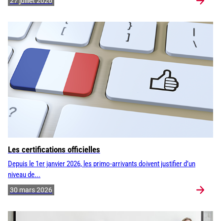
27 juillet 2026
Les certifications officielles
Depuis le 1er janvier 2026, les primo-arrivants doivent justifier d’un
niveau de...
30 mars 2026