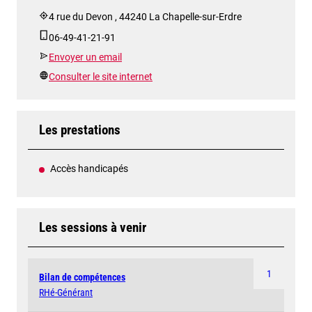
4 rue du Devon , 44240 La Chapelle-sur-Erdre
06-49-41-21-91
Envoyer un email
Consulter le site internet
Les prestations
Accès handicapés
Les sessions à venir
1
Bilan de compétences
RHé-Générant