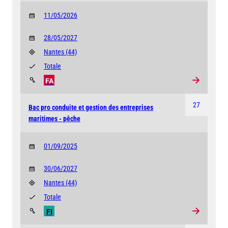
11/05/2026
28/05/2027
Nantes
(44)
Totale
FA
27
Bac pro conduite et gestion des entreprises
maritimes - pêche
01/09/2025
30/06/2027
Nantes
(44)
Totale
FI