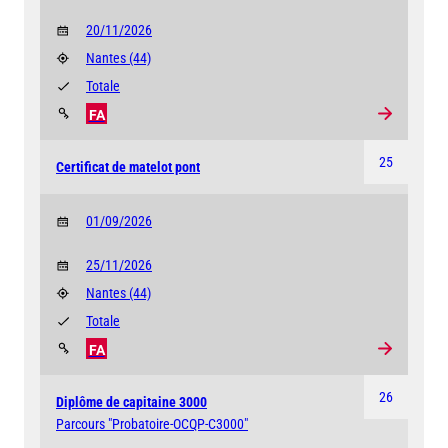
20/11/2026
Nantes
(44)
Totale
FA
25
Certificat de matelot pont
01/09/2026
25/11/2026
Nantes
(44)
Totale
FA
26
Diplôme de capitaine 3000
Parcours "Probatoire-OCQP-C3000"