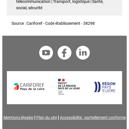
télécommunication | Transport, logistique | Santé,
social, sécurité
Source : Cariforef - Code établissement - 38298
Mentions légales
Plan du site
Accessibilité : partiellement conforme