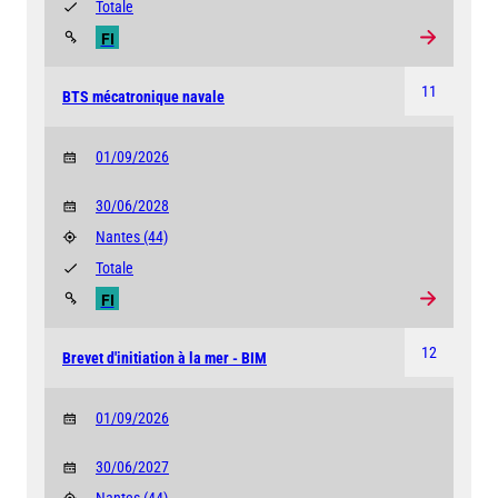
Totale
FI
11
BTS mécatronique navale
01/09/2026
30/06/2028
Nantes
(44)
Totale
FI
12
Brevet d'initiation à la mer - BIM
01/09/2026
30/06/2027