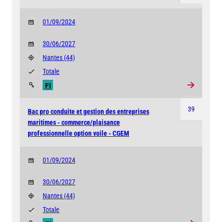
01/09/2024
30/06/2027
Nantes
(44)
Totale
FI
39
Bac pro conduite et gestion des entreprises
maritimes - commerce/plaisance
professionnelle option voile - CGEM
01/09/2024
30/06/2027
Nantes
(44)
Totale