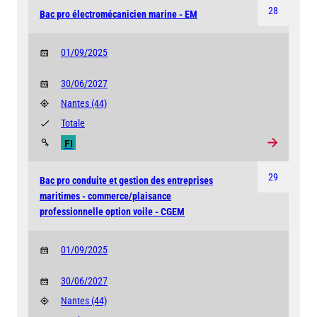
28
Bac pro électromécanicien marine - EM
01/09/2025
30/06/2027
Nantes
(44)
Totale
FI
29
Bac pro conduite et gestion des entreprises
maritimes - commerce/plaisance
professionnelle option voile - CGEM
01/09/2025
30/06/2027
Nantes
(44)