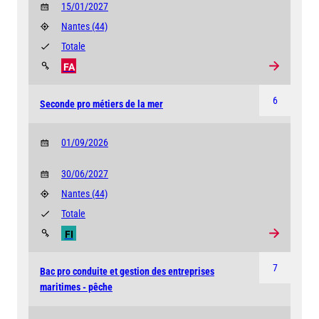
15/01/2027
Nantes
(44)
Totale
FA
6
Seconde pro métiers de la mer
01/09/2026
30/06/2027
Nantes
(44)
Totale
FI
7
Bac pro conduite et gestion des entreprises
maritimes - pêche