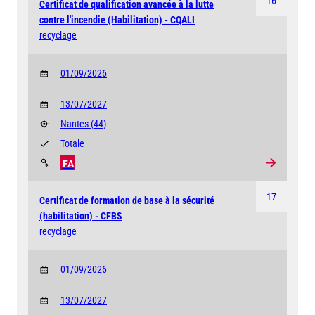
16
Certificat de qualification avancée à la lutte
contre l'incendie (Habilitation) - CQALI
recyclage
01/09/2026
13/07/2027
Nantes
(44)
Totale
FA
17
Certificat de formation de base à la sécurité
(habilitation) - CFBS
recyclage
01/09/2026
13/07/2027