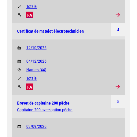
Totale
FA
4
Certificat de matelot électrotechnicien
12/10/2026
04/12/2026
Nantes
(44)
Totale
FA
5
Brevet de capitaine 200 pêche
Capitaine 200 avec option pêche
03/09/2026