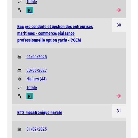
Totale
FI
30
Bac pro conduite et gestion des entreprises
maritimes - commerce/plaisance
professionnelle option yacht - CGEM
01/09/2025
30/06/2027
Nantes
(44)
Totale
FI
31
BTS mécatronique navale
01/09/2025