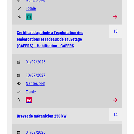
Nantes
(44)
Totale
FI
13
Certificat d'aptitude à l'exploitation des
embarcations et radeaux de sauvetage
(CAEERS) - Habilitation - CAEERS
01/09/2026
13/07/2027
Nantes
(44)
Totale
FA
14
Brevet de mécanicien 250 kW
01/09/2026