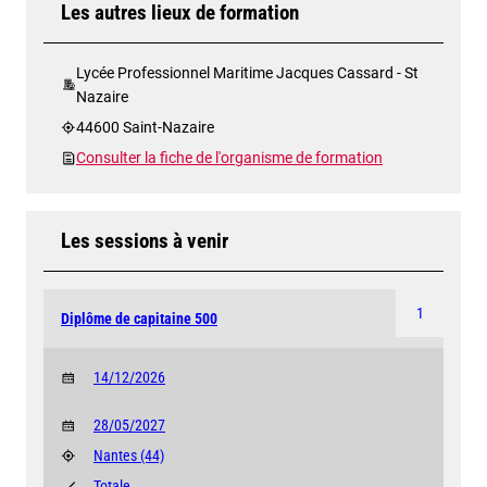
Les autres lieux de formation
Lycée Professionnel Maritime Jacques Cassard - St
Nazaire
44600 Saint-Nazaire
Consulter la fiche de l'organisme de formation
Les sessions à venir
1
Diplôme de capitaine 500
14/12/2026
28/05/2027
Nantes
(44)
Totale