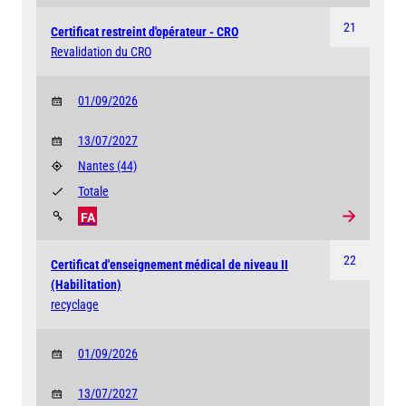
21
Certificat restreint d'opérateur - CRO
Revalidation du CRO
01/09/2026
13/07/2027
Nantes
(44)
Totale
FA
22
Certificat d'enseignement médical de niveau II
(Habilitation)
recyclage
01/09/2026
13/07/2027