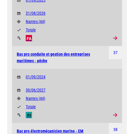
01/09/2025
31/08/2026
Nantes
(44)
Totale
FA
37
Bac pro conduite et gestion des entreprises
maritimes - pêche
01/09/2024
30/06/2027
Nantes
(44)
Totale
FI
38
Bac pro électromécanicien marine - EM