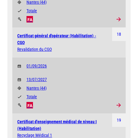
Nantes
(44)
Totale
FA
18
Certificat général d'opérateur (Habilitation) -
CGO
Revalidation du CGO
01/09/2026
13/07/2027
Nantes
(44)
Totale
FA
19
Certificat d'enseignement médical de niveau I
(Habilitation)
Recyclage Médical 1