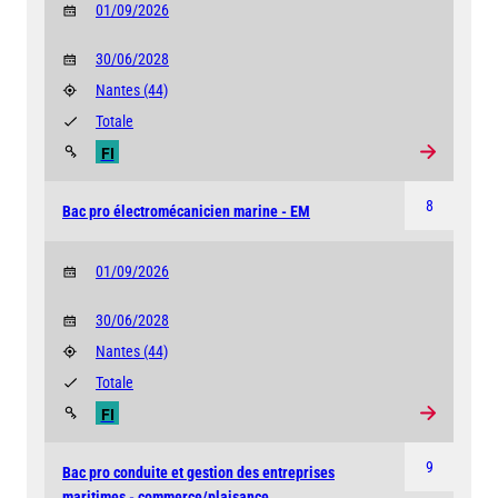
01/09/2026
30/06/2028
Nantes
(44)
Totale
FI
8
Bac pro électromécanicien marine - EM
01/09/2026
30/06/2028
Nantes
(44)
Totale
FI
9
Bac pro conduite et gestion des entreprises
maritimes - commerce/plaisance